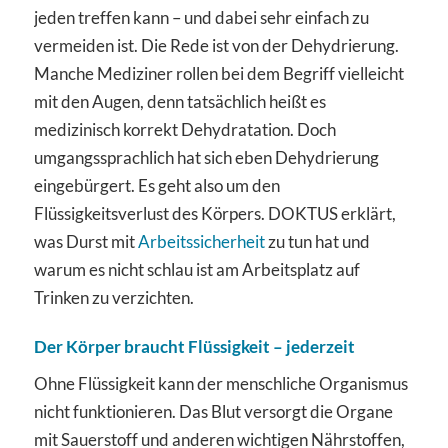
jeden treffen kann – und dabei sehr einfach zu
vermeiden ist. Die Rede ist von der Dehydrierung.
Manche Mediziner rollen bei dem Begriff vielleicht
mit den Augen, denn tatsächlich heißt es
medizinisch korrekt Dehydratation. Doch
umgangssprachlich hat sich eben Dehydrierung
eingebürgert. Es geht also um den
Flüssigkeitsverlust des Körpers. DOKTUS erklärt,
was Durst mit
Arbeitssicherheit
zu tun hat und
warum es nicht schlau ist am Arbeitsplatz auf
Trinken zu verzichten.
Der Körper braucht Flüssigkeit – jederzeit
Ohne Flüssigkeit kann der menschliche Organismus
nicht funktionieren. Das Blut versorgt die Organe
mit Sauerstoff und anderen wichtigen Nährstoffen,