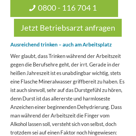
0800 - 116 704 1
Jetzt Betriebsarzt anfragen
Ausreichend trinken – auch am Arbeitsplatz
Wer glaubt, dass Trinken während der Arbeitszeit
gegen die Berufsehre geht, der irrt. Gerade in der
heißen Jahreszeit ist es unabdingbar wichtig, stets
eine Flasche Mineralwasser griffbereit zu haben. Es
ist auch sinnvoll, sehr auf das Durstgefühl zu hören,
denn Durst ist das allererste und harmloseste
Anzeichen einer beginnenden Dehydrierung. Dass
man während der Arbeitszeit die Finger vom
Alkohol lassen soll, versteht sich von selbst, doch
trotzdem sei auf einen Faktor noch hingewiesen: