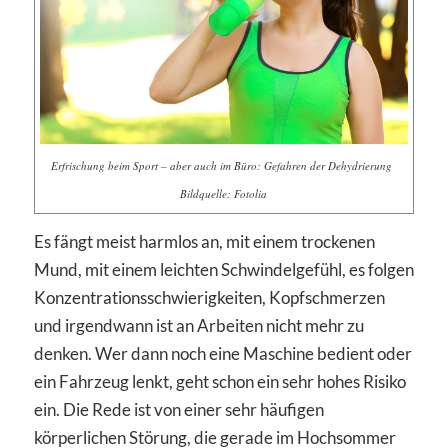
Erfrischung beim Sport – aber auch im Büro: Gefahren der Dehydrierung
Bildquelle: Fotolia
Es fängt meist harmlos an, mit einem trockenen
Mund, mit einem leichten Schwindelgefühl, es folgen
Konzentrationsschwierigkeiten, Kopfschmerzen
und irgendwann ist an Arbeiten nicht mehr zu
denken. Wer dann noch eine Maschine bedient oder
ein Fahrzeug lenkt, geht schon ein sehr hohes Risiko
ein. Die Rede ist von einer sehr häufigen
körperlichen Störung, die gerade im Hochsommer