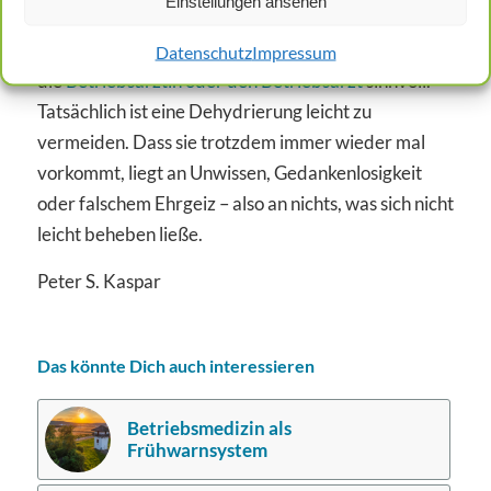
Einstellungen ansehen
Dehydrierung häufig unterschätzt oder falsch
gedeutet werden, ist auch eine Aufklärung durch
Datenschutz
Impressum
die
Betriebsärztin oder den Betriebsarzt
sinnvoll.
Tatsächlich ist eine Dehydrierung leicht zu
vermeiden. Dass sie trotzdem immer wieder mal
vorkommt, liegt an Unwissen, Gedankenlosigkeit
oder falschem Ehrgeiz – also an nichts, was sich nicht
leicht beheben ließe.
Peter S. Kaspar
Das könnte Dich auch interessieren
Betriebsmedizin als
Frühwarnsystem