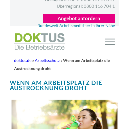
Überregional:
0800 116 704 1
Angebot anfordern
Bundesweit Arbeitsmediziner in Ihrer Nähe
doktus.de
»
Arbeitsschutz
»
Wenn am Arbeitsplatz die
Austrocknung droht
WENN AM ARBEITSPLATZ DIE
AUSTROCKNUNG DROHT