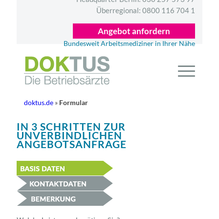
Überregional:
0800 116 704 1
Angebot anfordern
Bundesweit Arbeitsmediziner in Ihrer Nähe
doktus.de
»
Formular
IN 3 SCHRITTEN ZUR
UNVERBINDLICHEN
ANGEBOTSANFRAGE