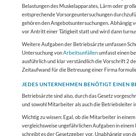
Belastungen des Muskelapparates, Lärm oder großer 
entsprechende Vorsorgeuntersuchungen durchzufü
gehören den Angebotsuntersuchungen. Abhängig vo
vor Antritt einer Tätigkeit statt und wird dann turn
Weitere Aufgaben der Betriebsärzte umfassen Schu
Untersuchung von
Arbeitsunfällen
umfasst einen be
ausführlich und klar verständlich die Vorschrift 2 
Zeitaufwand für die Betreuung einer Firma formulie
JEDES UNTERNEHMEN BENÖTIGT EINEN B
Betriebsärzte sind also, durch das Gesetz vorgeschr
und sowohl Mitarbeiter als auch die Betriebsleiter
Wichtig zu wissen: Egal, ob die Mitarbeiter in ein
vergleichsweise ungefährlichen Aufgaben in einem B
schreibt es der Gesetzgeber vor. Unabhängig von de