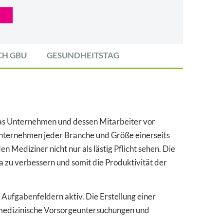
CH GBU
GESUNDHEITSTAG
das Unternehmen und dessen Mitarbeiter vor
Unternehmen jeder Branche und Größe einerseits
n Mediziner nicht nur als lästig Pflicht sehen. Die
ma zu verbessern und somit die Produktivität der
n Aufgabenfeldern aktiv. Die Erstellung einer
smedizinische Vorsorgeuntersuchungen und