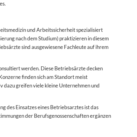
es.
tsmedizin und Arbeitssicherheit spezialisiert
sierung nach dem Studium) praktizieren in diesem
riebsärzte sind ausgewiesene Fachleute auf ihrem
onsultiert werden. Diese Betriebsärzte decken
Konzerne finden sich am Standort meist
iv dazu greifen viele kleine Unternehmen und
g des Einsatzes eines Betriebsarztes ist das
stimmungen der Berufsgenossenschaften ergänzen