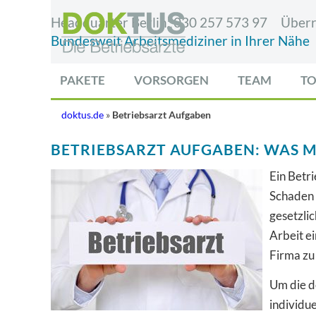
Headquarter Berlin:
030 257 573 97
Überr
Bundesweit Arbeitsmediziner in Ihrer Nähe
PAKETE
VORSORGEN
TEAM
TO
doktus.de
»
Betriebsarzt Aufgaben
BETRIEBSARZT AUFGABEN: WAS M
Ein Betr
Schaden 
gesetzlic
Arbeit ei
Firma zu 
Um die de
individu