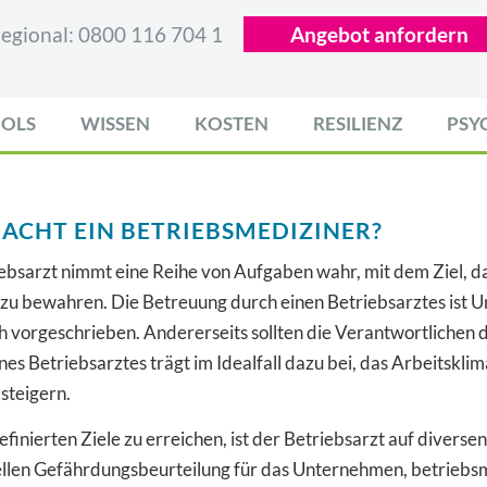
egional:
0800 116 704 1
Angebot anfordern
OLS
WISSEN
KOSTEN
RESILIENZ
PSY
ACHT EIN BETRIEBSMEDIZINER?
iebsarzt nimmt eine Reihe von Aufgaben wahr, mit dem Ziel, 
zu bewahren. Die Betreuung durch einen Betriebsarztes ist 
h vorgeschrieben. Andererseits sollten die Verantwortlichen de
nes Betriebsarztes trägt im Idealfall dazu bei, das Arbeitskli
steigern.
finierten Ziele zu erreichen, ist der Betriebsarzt auf diverse
ellen Gefährdungsbeurteilung für das Unternehmen, betrieb