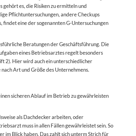
gehört es, die Risiken zu ermitteln und
ige Pflichtuntersuchungen, andere Checkups
, findet eine der sogenannten G-Untersuchungen
sführliche Beratungen der Geschäftsführung. Die
ufgaben eines Betriebsarztes regelt besonders
t 2). Hier wird auch ein unterschiedlicher
 je nach Art und Größe des Unternehmens.
einen sicheren Ablauf im Betrieb zu gewährleisten
elsweise als Dachdecker arbeiten, oder
ebsarzt muss in allen Fällen gewährleistet sein. So
 im Blick haben. Das zahlt sich unterm Strich für