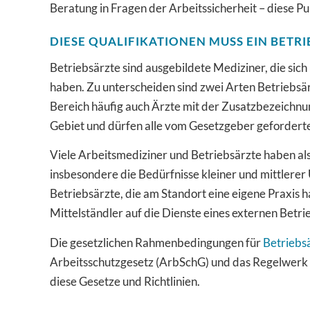
Beratung in Fragen der Arbeitssicherheit – diese P
DIESE QUALIFIKATIONEN MUSS EIN BETR
Betriebsärzte sind ausgebildete Mediziner, die sic
haben. Zu unterscheiden sind zwei Arten Betriebsär
Bereich häufig auch Ärzte mit der Zusatzbezeichnun
Gebiet und dürfen alle vom Gesetzgeber geforde
Viele Arbeitsmediziner und Betriebsärzte haben als
insbesondere die Bedürfnisse kleiner und mittlere
Betriebsärzte, die am Standort eine eigene Praxis
Mittelständler auf die Dienste eines externen Betri
Die gesetzlichen Rahmenbedingungen für
Betriebsä
Arbeitsschutzgesetz (ArbSchG) und das Regelwerk
diese Gesetze und Richtlinien.