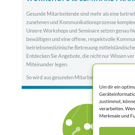
Gesunde Mitarbeitende sind mehr als eine betrie
zunehmen und Kommunikationsprozesse komplexer w
Unsere Workshops und Seminare setzen genau hier 
bewältigen und eine offene, respektvolle Kommunik
betriebsmedizinische Betreuung mittelständisch
Entdecken Sie Angebote, die nicht nur Wissen ve
Miteinander legen.
So wird aus gesunden Mitarbeitern eine gesunde
Um dir ein optim
Geräteinformatio
zustimmst, könne
verarbeiten. Wen
Merkmale und Fun