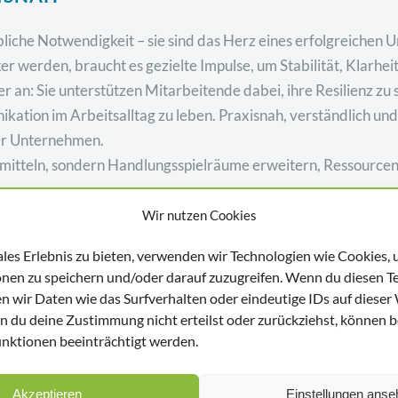
bliche Notwendigkeit – sie sind das Herz eines erfolgreiche
erden, braucht es gezielte Impulse, um Stabilität, Klarheit 
an: Sie unterstützen Mitarbeitende dabei, ihre Resilienz zu 
ation im Arbeitsalltag zu leben. Praxisnah, verständlich und 
er Unternehmen.
rmitteln, sondern Handlungsspielräume erweitern, Ressourcen
Wir nutzen Cookies
 Firma!
ales Erlebnis zu bieten, verwenden wir Technologien wie Cookies,
nen zu speichern und/oder darauf zuzugreifen. Wenn du diesen T
n wir Daten wie das Surfverhalten oder eindeutige IDs auf dieser
n du deine Zustimmung nicht erteilst oder zurückziehst, können 
ktionen beeinträchtigt werden.
Akzeptieren
Einstellungen anse