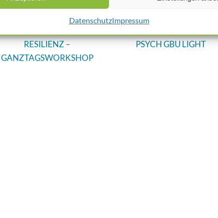
Datenschutz
Impressum
RESILIENZ –
PSYCH GBU LIGHT
GANZTAGSWORKSHOP