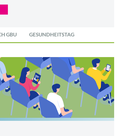
CH GBU
GESUNDHEITSTAG