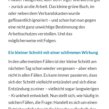
– zurück an die Arbeit. Das kleine grüne Buch, im
oder neben dem Verbandskasten wurde
geflissentlich ignoriert – und schon hat man gegen
eine nicht ganz unwichtige Bestimmung des
Arbeitsschutzes verstoßen. Und das
möglicherweise mit Folgen.
Ein kleiner Schnitt mit einer schlimmen Wirkung
In den allermeisten Fällen ist der kleine Schnitt am
nächsten Tag schon wieder vergessen – aber eben
nicht in allen Fällen. Es kann immer passieren, dass
sich der Schnitt vielleicht entzündet und sich diese
Entzündung zu einer – vielleicht sogar langwierigen
– Krankheit entwickelt. Nun stellt sich, wie häufig in
solchen Fällen, die Frage: Handelt es sich um einen