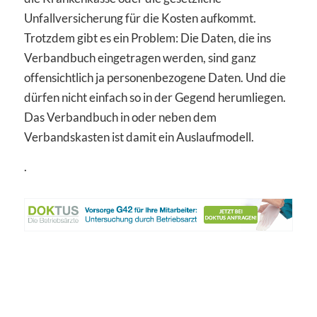
Unfallversicherung für die Kosten aufkommt.
Trotzdem gibt es ein Problem: Die Daten, die ins
Verbandbuch eingetragen werden, sind ganz
offensichtlich ja personenbezogene Daten. Und die
dürfen nicht einfach so in der Gegend herumliegen.
Das Verbandbuch in oder neben dem
Verbandskasten ist damit ein Auslaufmodell.
.