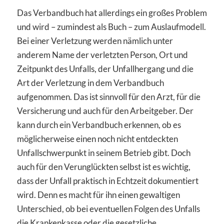
Das Verbandbuch hat allerdings ein großes Problem
und wird – zumindest als Buch – zum Auslaufmodell.
Bei einer Verletzung werden nämlich unter
anderem Name der verletzten Person, Ort und
Zeitpunkt des Unfalls, der Unfallhergang und die
Art der Verletzung in dem Verbandbuch
aufgenommen. Das ist sinnvoll für den Arzt, für die
Versicherung und auch für den Arbeitgeber. Der
kann durch ein Verbandbuch erkennen, ob es
möglicherweise einen noch nicht entdeckten
Unfallschwerpunkt in seinem Betrieb gibt. Doch
auch für den Verunglückten selbst ist es wichtig,
dass der Unfall praktisch in Echtzeit dokumentiert
wird. Denn es macht für ihn einen gewaltigen
Unterschied, ob bei eventuellen Folgen des Unfalls
die Krankenkasse oder die gesetzliche