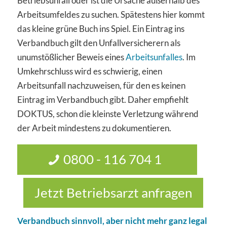
Betriebsunfall oder ist die Ursache außerhalb des
Arbeitsumfeldes zu suchen. Spätestens hier kommt
das kleine grüne Buch ins Spiel. Ein Eintrag ins
Verbandbuch gilt den Unfallversicherern als
unumstößlicher Beweis eines
Arbeitsunfalles
. Im
Umkehrschluss wird es schwierig, einen
Arbeitsunfall nachzuweisen, für den es keinen
Eintrag im Verbandbuch gibt. Daher empfiehlt
DOKTUS, schon die kleinste Verletzung während
der Arbeit mindestens zu dokumentieren.
0800 - 116 704 1
Jetzt Betriebsarzt anfragen
Verbandbuch sinnvoll, aber nicht mehr ganz legal