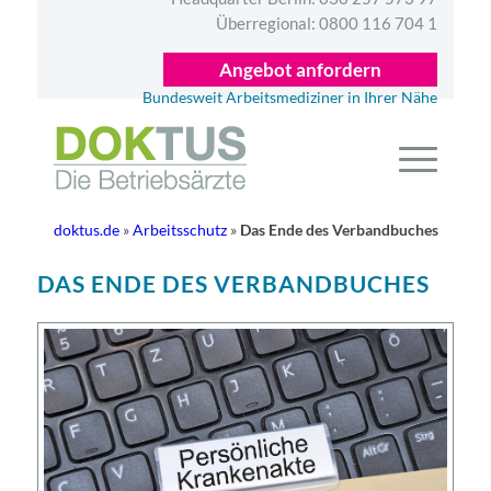
Überregional:
0800 116 704 1
Angebot anfordern
Bundesweit Arbeitsmediziner in Ihrer Nähe
doktus.de
»
Arbeitsschutz
»
Das Ende des Verbandbuches
DAS ENDE DES VERBANDBUCHES