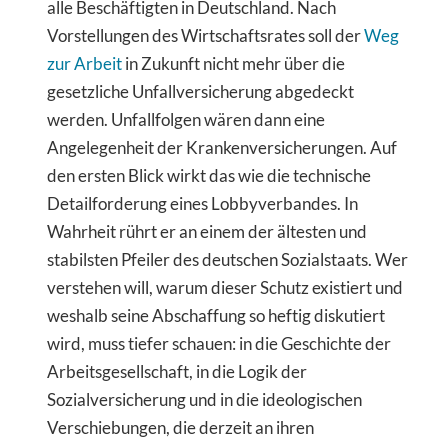
alle Beschäftigten in Deutschland. Nach
Vorstellungen des Wirtschaftsrates soll der
Weg
zur Arbeit
in Zukunft nicht mehr über die
gesetzliche Unfallversicherung abgedeckt
werden. Unfallfolgen wären dann eine
Angelegenheit der Krankenversicherungen. Auf
den ersten Blick wirkt das wie die technische
Detailforderung eines Lobbyverbandes. In
Wahrheit rührt er an einem der ältesten und
stabilsten Pfeiler des deutschen Sozialstaats. Wer
verstehen will, warum dieser Schutz existiert und
weshalb seine Abschaffung so heftig diskutiert
wird, muss tiefer schauen: in die Geschichte der
Arbeitsgesellschaft, in die Logik der
Sozialversicherung und in die ideologischen
Verschiebungen, die derzeit an ihren