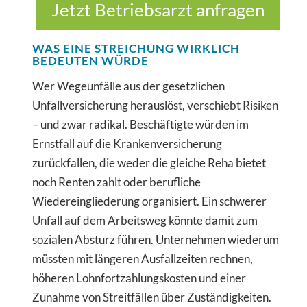
Jetzt Betriebsarzt anfragen
WAS EINE STREICHUNG WIRKLICH
BEDEUTEN WÜRDE
Wer Wegeunfälle aus der gesetzlichen
Unfallversicherung herauslöst, verschiebt Risiken
– und zwar radikal. Beschäftigte würden im
Ernstfall auf die Krankenversicherung
zurückfallen, die weder die gleiche Reha bietet
noch Renten zahlt oder berufliche
Wiedereingliederung organisiert. Ein schwerer
Unfall auf dem Arbeitsweg könnte damit zum
sozialen Absturz führen. Unternehmen wiederum
müssten mit längeren Ausfallzeiten rechnen,
höheren Lohnfortzahlungskosten und einer
Zunahme von Streitfällen über Zuständigkeiten.