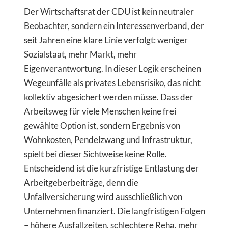
Der Wirtschaftsrat der CDU ist kein neutraler
Beobachter, sondern ein Interessenverband, der
seit Jahren eine klare Linie verfolgt: weniger
Sozialstaat, mehr Markt, mehr
Eigenverantwortung. In dieser Logik erscheinen
Wegeunfälle als privates Lebensrisiko, das nicht
kollektiv abgesichert werden müsse. Dass der
Arbeitsweg für viele Menschen keine frei
gewählte Option ist, sondern Ergebnis von
Wohnkosten, Pendelzwang und Infrastruktur,
spielt bei dieser Sichtweise keine Rolle.
Entscheidend ist die kurzfristige Entlastung der
Arbeitgeberbeiträge, denn die
Unfallversicherung wird ausschließlich von
Unternehmen finanziert. Die langfristigen Folgen
– höhere Ausfallzeiten, schlechtere Reha, mehr