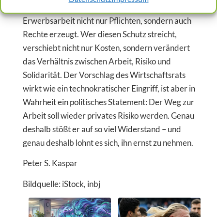
Schutz des Arbeitswegs ist ein Symbol dafür, dass
Erwerbsarbeit nicht nur Pflichten, sondern auch
Rechte erzeugt. Wer diesen Schutz streicht,
verschiebt nicht nur Kosten, sondern verändert
das Verhältnis zwischen Arbeit, Risiko und
Solidarität. Der Vorschlag des Wirtschaftsrats
wirkt wie ein technokratischer Eingriff, ist aber in
Wahrheit ein politisches Statement: Der Weg zur
Arbeit soll wieder privates Risiko werden. Genau
deshalb stößt er auf so viel Widerstand – und
genau deshalb lohnt es sich, ihn ernst zu nehmen.
Peter S. Kaspar
Bildquelle: iStock, inbj