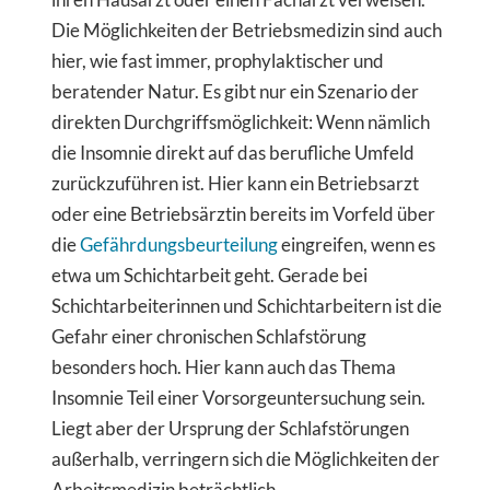
Die Möglichkeiten der Betriebsmedizin sind auch
hier, wie fast immer, prophylaktischer und
beratender Natur. Es gibt nur ein Szenario der
direkten Durchgriffsmöglichkeit: Wenn nämlich
die Insomnie direkt auf das berufliche Umfeld
zurückzuführen ist. Hier kann ein Betriebsarzt
oder eine Betriebsärztin bereits im Vorfeld über
die
Gefährdungsbeurteilung
eingreifen, wenn es
etwa um Schichtarbeit geht. Gerade bei
Schichtarbeiterinnen und Schichtarbeitern ist die
Gefahr einer chronischen Schlafstörung
besonders hoch. Hier kann auch das Thema
Insomnie Teil einer Vorsorgeuntersuchung sein.
Liegt aber der Ursprung der Schlafstörungen
außerhalb, verringern sich die Möglichkeiten der
Arbeitsmedizin beträchtlich.