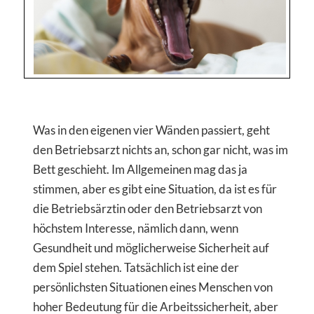
Was in den eigenen vier Wänden passiert, geht
den Betriebsarzt nichts an, schon gar nicht, was im
Bett geschieht. Im Allgemeinen mag das ja
stimmen, aber es gibt eine Situation, da ist es für
die Betriebsärztin oder den Betriebsarzt von
höchstem Interesse, nämlich dann, wenn
Gesundheit und möglicherweise Sicherheit auf
dem Spiel stehen. Tatsächlich ist eine der
persönlichsten Situationen eines Menschen von
hoher Bedeutung für die Arbeitssicherheit, aber