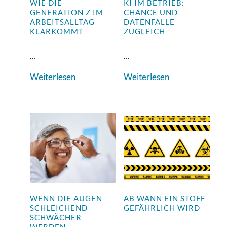
WIE DIE
KI IM BETRIEB:
GENERATION Z IM
CHANCE UND
ARBEITSALLTAG
DATENFALLE
KLARKOMMT
ZUGLEICH
...
...
Weiterlesen
Weiterlesen
WENN DIE AUGEN
AB WANN EIN STOFF
SCHLEICHEND
GEFÄHRLICH WIRD
SCHWÄCHER