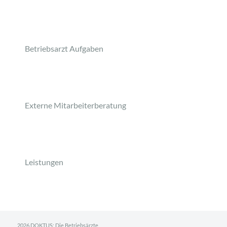
Betriebsarzt Aufgaben
Externe Mitarbeiterberatung
Leistungen
2026 DOKTUS: Die Betriebsärzte