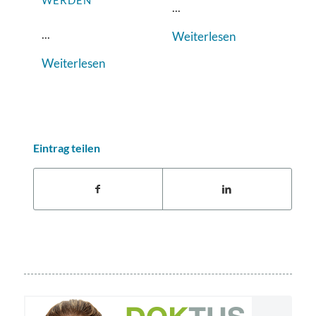
WERDEN
...
...
Weiterlesen
Weiterlesen
Eintrag teilen