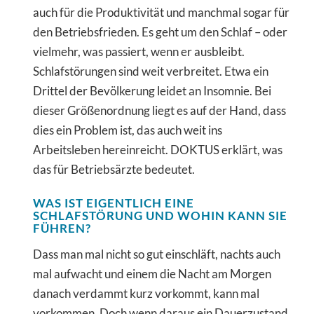
auch für die Produktivität und manchmal sogar für
den Betriebsfrieden. Es geht um den Schlaf – oder
vielmehr, was passiert, wenn er ausbleibt.
Schlafstörungen sind weit verbreitet. Etwa ein
Drittel der Bevölkerung leidet an Insomnie. Bei
dieser Größenordnung liegt es auf der Hand, dass
dies ein Problem ist, das auch weit ins
Arbeitsleben hereinreicht. DOKTUS erklärt, was
das für Betriebsärzte bedeutet.
WAS IST EIGENTLICH EINE
SCHLAFSTÖRUNG UND WOHIN KANN SIE
FÜHREN?
Dass man mal nicht so gut einschläft, nachts auch
mal aufwacht und einem die Nacht am Morgen
danach verdammt kurz vorkommt, kann mal
vorkommen. Doch wenn daraus ein Dauerzustand