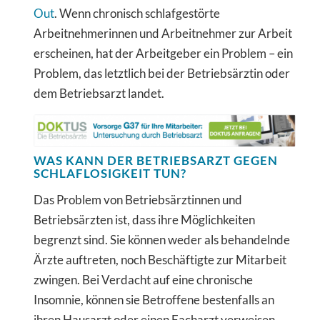
Out
. Wenn chronisch schlafgestörte
Arbeitnehmerinnen und Arbeitnehmer zur Arbeit
erscheinen, hat der Arbeitgeber ein Problem – ein
Problem, das letztlich bei der Betriebsärztin oder
dem Betriebsarzt landet.
WAS KANN DER BETRIEBSARZT GEGEN
SCHLAFLOSIGKEIT TUN?
Das Problem von Betriebsärztinnen und
Betriebsärzten ist, dass ihre Möglichkeiten
begrenzt sind. Sie können weder als behandelnde
Ärzte auftreten, noch Beschäftigte zur Mitarbeit
zwingen. Bei Verdacht auf eine chronische
Insomnie, können sie Betroffene bestenfalls an
ihren Hausarzt oder einen Facharzt verweisen.