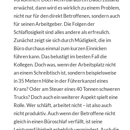
erwächst, dann wird es wirklich zu einem Problem,
nicht nur für den direkt Betroffenen, sondern auch
für seinen Arbeitgeber. Die Folgen der
Schlaflosigkeit sind alles andere als erfreulich.
Zunächst zeigt sie sich durch Müdigkeit, die im
Büro durchaus einmal zum kurzen Einnicken
führen kann. Das belustigt im besten Fall die
Kollegen. Doch was, wenn der Arbeitsplatz nicht
an einem Schreibtisch ist, sondern beispielsweise
in 35 Metern Höhe in der Führerkanzel eines
Krans? Oder am Steuer eines 40 Tonnen schweren
Trucks? Doch auch ein weiterer Aspekt spielt eine
Rolle. Wer schläft, arbeitet nicht – ist also auch
nicht produktiv. Auch wenn der Betroffene nicht
gleich in einen Büroschlaf verfällt, ist seine
Leistungsfähigkeit erheblich vermindert. Auch die