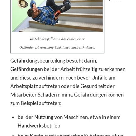
Im Schadensfall kann das Fehlen einer
Gefährdungsbeurteilung Sanktionen nach sich ziehen.
Gefährdungsbeurteilung besteht darin,
Gefährdungen bei der Arbeit frühzeitig zu erkennen
und diese zu verhindern, noch bevor Unfälle am
Arbeitsplatz auftreten oder die Gesundheit der
Mitarbeiter Schaden nimmt. Gefährdungen können
zum Beispiel auftreten:
bei der Nutzung von Maschinen, etwa in einem
Handwerksbetrieb
beim Kontakt mit chemischen Substanzen, etwa