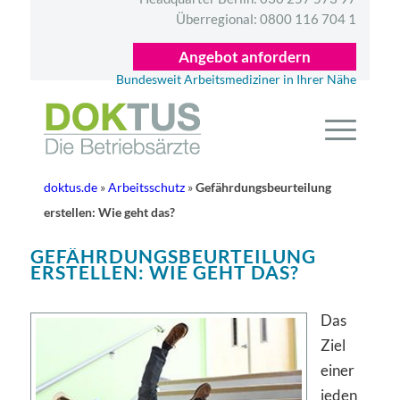
Überregional:
0800 116 704 1
Angebot anfordern
Bundesweit Arbeitsmediziner in Ihrer Nähe
doktus.de
»
Arbeitsschutz
»
Gefährdungsbeurteilung
erstellen: Wie geht das?
GEFÄHRDUNGSBEURTEILUNG
ERSTELLEN: WIE GEHT DAS?
Das
Ziel
einer
jeden