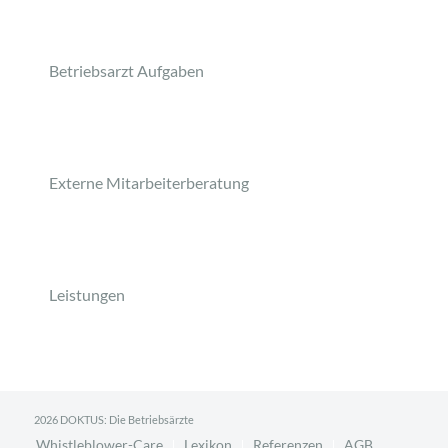
Betriebsarzt Aufgaben
Externe Mitarbeiterberatung
Leistungen
2026 DOKTUS: Die Betriebsärzte
Whistleblower-Care
Lexikon
Referenzen
AGB