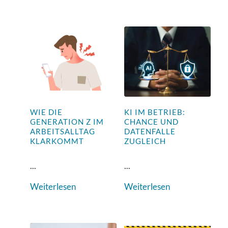
WIE DIE
KI IM BETRIEB:
GENERATION Z IM
CHANCE UND
ARBEITSALLTAG
DATENFALLE
KLARKOMMT
ZUGLEICH
...
...
Weiterlesen
Weiterlesen