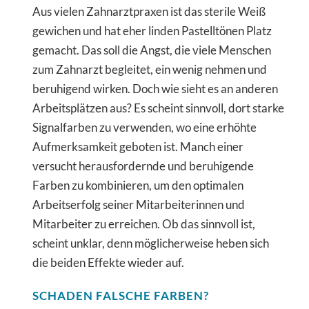
Aus vielen Zahnarztpraxen ist das sterile Weiß
gewichen und hat eher linden Pastelltönen Platz
gemacht. Das soll die Angst, die viele Menschen
zum Zahnarzt begleitet, ein wenig nehmen und
beruhigend wirken. Doch wie sieht es an anderen
Arbeitsplätzen aus? Es scheint sinnvoll, dort starke
Signalfarben zu verwenden, wo eine erhöhte
Aufmerksamkeit geboten ist. Manch einer
versucht herausfordernde und beruhigende
Farben zu kombinieren, um den optimalen
Arbeitserfolg seiner Mitarbeiterinnen und
Mitarbeiter zu erreichen. Ob das sinnvoll ist,
scheint unklar, denn möglicherweise heben sich
die beiden Effekte wieder auf.
SCHADEN FALSCHE FARBEN?