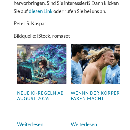
hervorbringen. Sind Sie interessiert? Dann klicken
Sie auf
diesen Link
oder rufen Sie bei uns an.
Peter S. Kaspar
Bildquelle: iStock, romaset
NEUE KI-REGELN AB
WENNN DER KÖRPER
AUGUST 2026
FAXEN MACHT
...
...
Weiterlesen
Weiterlesen