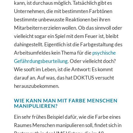
kann, ist durchaus möglich. Tatsächlich gibt es
Unternehmen, die mit bestimmten Farbtönen
bestimmte unbewusste Reaktionen bei ihren
Mitarbeitern erzielen wollen. Ob das sinnvoll oder
vielleicht sogar ein Spiel mit dem Feuer ist, bleibt
dahingestellt. Eigentlich ist die Farbgestaltung des
Arbeitsumfeldes kein Thema für die
psychische
Gefährdungsbeurteilung
. Oder vielleicht doch?
Wie sooft im Leben, ist die Antwort: Es kommt
darauf an. Auf was, das hat DOKTUS versucht
herauszubekommen.
WIE KANN MAN MIT FARBE MENSCHEN
MANIPULIEREN?
Ein sehr frühes Beispiel dafür, wie die Farbe eines
Raumes Menschen manipulieren soll, findet sich in