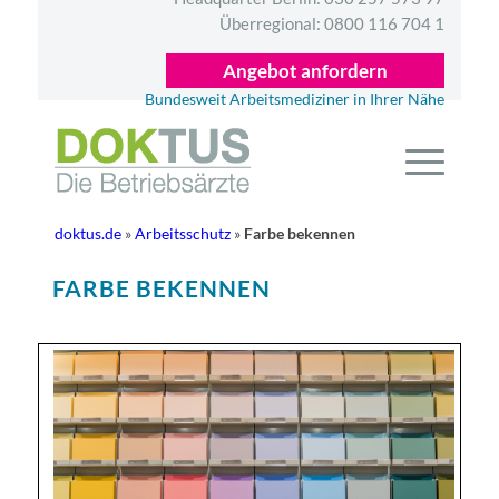
Überregional:
0800 116 704 1
Angebot anfordern
Bundesweit Arbeitsmediziner in Ihrer Nähe
doktus.de
»
Arbeitsschutz
»
Farbe bekennen
FARBE BEKENNEN