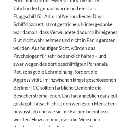
Portsmouth in der HMS Victory, die im 18.
Jahrhundert gebaut wurde und einst als
Flaggschiff für Admiral Nelson diente. Das
Schiffslazarett ist rot gestrichen. Hintergedanke
war damals, dass Verwundete dadurch ihr eigenes
Blut nicht wahrnehmen und nicht in Panik geraten
würden. Aus heutiger Sicht, würden das
Psychologen für sehr bedenklich halten – und
zwar wegen des dort beschäftigten Personals.
Rot, so sagt die Lehrmeinung, fördert die
Aggressivität. Im inzwischen längst geschlossenen
Berliner ICC sollten farbliche Elemente die
Besucherströme leiten. Das hat angeblich ganz gut
geklappt. Tatsächlich ist den wenigsten Menschen
bewusst, ob und wie sie mit Farben beeinflusst
werden. Hinzu kommt, dass die Menschen