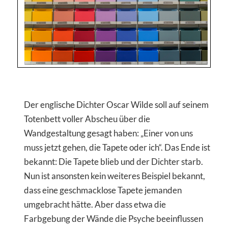
Der englische Dichter Oscar Wilde soll auf seinem
Totenbett voller Abscheu über die
Wandgestaltung gesagt haben: „Einer von uns
muss jetzt gehen, die Tapete oder ich“. Das Ende ist
bekannt: Die Tapete blieb und der Dichter starb.
Nun ist ansonsten kein weiteres Beispiel bekannt,
dass eine geschmacklose Tapete jemanden
umgebracht hätte. Aber dass etwa die
Farbgebung der Wände die Psyche beeinflussen