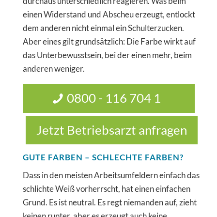
durchaus unterschiedlich reagieren. Was beim
einen Widerstand und Abscheu erzeugt, entlockt
dem anderen nicht einmal ein Schulterzucken.
Aber eines gilt grundsätzlich: Die Farbe wirkt auf
das Unterbewusstsein, bei der einen mehr, beim
anderen weniger.
0800 - 116 704 1
Jetzt Betriebsarzt anfragen
GUTE FARBEN – SCHLECHTE FARBEN?
Dass in den meisten Arbeitsumfeldern einfach das
schlichte Weiß vorherrscht, hat einen einfachen
Grund. Es ist neutral. Es regt niemanden auf, zieht
keinen runter, aber es erzeugt auch keine