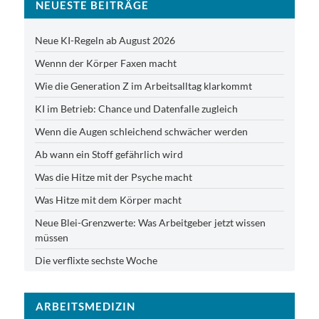
NEUESTE BEITRÄGE
Neue KI-Regeln ab August 2026
Wennn der Körper Faxen macht
Wie die Generation Z im Arbeitsalltag klarkommt
KI im Betrieb: Chance und Datenfalle zugleich
Wenn die Augen schleichend schwächer werden
Ab wann ein Stoff gefährlich wird
Was die Hitze mit der Psyche macht
Was Hitze mit dem Körper macht
Neue Blei-Grenzwerte: Was Arbeitgeber jetzt wissen
müssen
Die verflixte sechste Woche
ARBEITSMEDIZIN