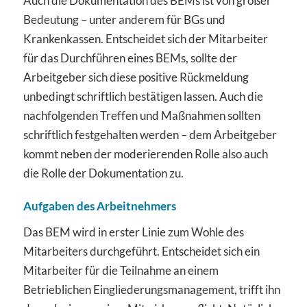
Auch die Dokumentation des BEMs ist von großer
Bedeutung – unter anderem für BGs und
Krankenkassen. Entscheidet sich der Mitarbeiter
für das Durchführen eines BEMs, sollte der
Arbeitgeber sich diese positive Rückmeldung
unbedingt schriftlich bestätigen lassen. Auch die
nachfolgenden Treffen und Maßnahmen sollten
schriftlich festgehalten werden – dem Arbeitgeber
kommt neben der moderierenden Rolle also auch
die Rolle der Dokumentation zu.
Aufgaben des Arbeitnehmers
Das BEM wird in erster Linie zum Wohle des
Mitarbeiters durchgeführt. Entscheidet sich ein
Mitarbeiter für die Teilnahme an einem
Betrieblichen Eingliederungsmanagement, trifft ihn