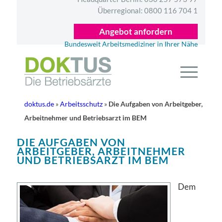
Überregional:
0800 116 704 1
Angebot anfordern
Bundesweit Arbeitsmediziner in Ihrer Nähe
doktus.de
»
Arbeitsschutz
»
Die Aufgaben von Arbeitgeber,
Arbeitnehmer und Betriebsarzt im BEM
DIE AUFGABEN VON
ARBEITGEBER, ARBEITNEHMER
UND BETRIEBSARZT IM BEM
Dem