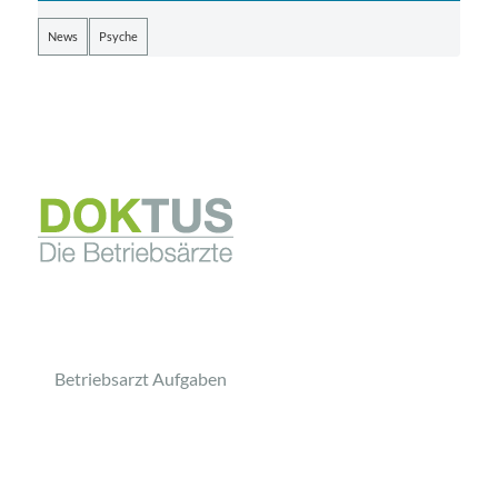
News
Psyche
Betriebsarzt Aufgaben