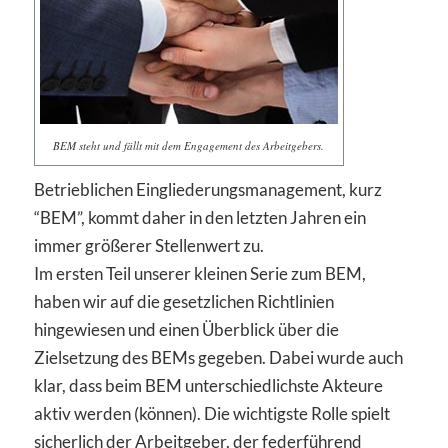
BEM steht und fällt mit dem Engagement des Arbeitgebers.
Betrieblichen Eingliederungsmanagement, kurz
“BEM”, kommt daher in den letzten Jahren ein
immer größerer Stellenwert zu.
Im ersten Teil unserer kleinen Serie zum BEM,
haben wir auf die gesetzlichen Richtlinien
hingewiesen und einen Überblick über die
Zielsetzung des BEMs gegeben. Dabei wurde auch
klar, dass beim BEM unterschiedlichste Akteure
aktiv werden (können). Die wichtigste Rolle spielt
sicherlich der Arbeitgeber, der federführend