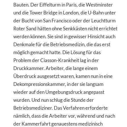
Bauten. Der Eiffelturm in Paris, die Westminster
und die Tower Bridge in London, die U-Bahn unter
der Bucht von San Francisco oder der Leuchtturm
Roter Sand hätten ohne Senkkästen nicht errichtet
werden können. Sie sind in gewisser Hinsicht auch
Denkmale für die Betriebsmedizin, die das erst
möglich gemacht hatte. Die Lösung für das
Problem der Ciasson-Krankheit lag in der
Druckkammer. Arbeiter, die lange einem
Überdruck ausgesetzt waren, kamen nun in eine
Dekompressionskammer, in der sie langsam
wieder auf den Umgebungsdruck angepasst
wurden. Und nun schlug die Stunde der
Betriebsmediziner. Das Verfahren erforderte
nämlich, dass die Arbeiter vor, während und nach
der Kammerfahrt genauestens medizinisch