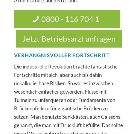
Arbeitsschutz auf den Grund.
0800 - 116 704 1
Jetzt Betriebsarzt anfragen
VERHÄNGNISVOLLER FORTSCHRITT
Die industrielle Revolution brachte fantastische
Fortschritte mit sich, aber auch bis dahin
unkalkulierbare Risiken. So war es inzwischen
wesentlich einfacher geworden, Flüsse mit
Tunneln zu unterqueren oder Fundamente von
Brückenpfeilern für gigantische Brücken zu
setzen. Man benutzte Senkkästen, auch Caissons
genannt, die man mit Druckluft befüllte. Das sollte
einen Wassereinbruch erschweren, der die