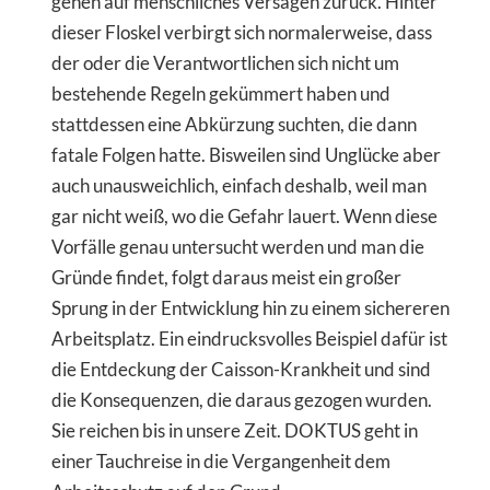
gehen auf menschliches Versagen zurück. Hinter
dieser Floskel verbirgt sich normalerweise, dass
der oder die Verantwortlichen sich nicht um
bestehende Regeln gekümmert haben und
stattdessen eine Abkürzung suchten, die dann
fatale Folgen hatte. Bisweilen sind Unglücke aber
auch unausweichlich, einfach deshalb, weil man
gar nicht weiß, wo die Gefahr lauert. Wenn diese
Vorfälle genau untersucht werden und man die
Gründe findet, folgt daraus meist ein großer
Sprung in der Entwicklung hin zu einem sichereren
Arbeitsplatz. Ein eindrucksvolles Beispiel dafür ist
die Entdeckung der Caisson-Krankheit und sind
die Konsequenzen, die daraus gezogen wurden.
Sie reichen bis in unsere Zeit. DOKTUS geht in
einer Tauchreise in die Vergangenheit dem