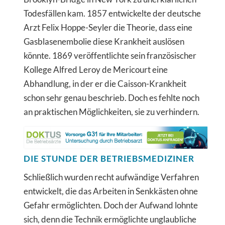
Todesfällen kam. 1857 entwickelte der deutsche
Arzt Felix Hoppe-Seyler die Theorie, dass eine
Gasblasenembolie diese Krankheit auslösen
könnte. 1869 veröffentlichte sein französischer
Kollege Alfred Leroy de Mericourt eine
Abhandlung, in der er die Caisson-Krankheit
schon sehr genau beschrieb. Doch es fehlte noch
an praktischen Möglichkeiten, sie zu verhindern.
DIE STUNDE DER BETRIEBSMEDIZINER
Schließlich wurden recht aufwändige Verfahren
entwickelt, die das Arbeiten in Senkkästen ohne
Gefahr ermöglichten. Doch der Aufwand lohnte
sich, denn die Technik ermöglichte unglaubliche