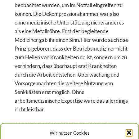
beobachtet wurden, um im Notfall eingreifen zu
können. Die Dekompressionskammer war also
ohne medizinische Unterstützung nichts anderes
als eine Metallröhre. Erst der begleitende
Mediziner gab ihr einen Sinn. Hier wurde auch das
Prinzip geboren, dass der Betriebsmediziner nicht
zum Heilen von Krankheiten da ist, sondern um zu
verhindern, dass überhaupt erst Krankheiten
durch die Arbeit entstehen. Überwachung und
Vorsorge machten die weitere Nutzung von
Senkkästen erst möglich. Ohne
arbeitsmedizinische Expertise wäre das allerdings
nicht leistbar.
VON DER BERUFSKRANKHEIT ZUR
FREIZEITKRANKHEIT
Wir nutzen Cookies