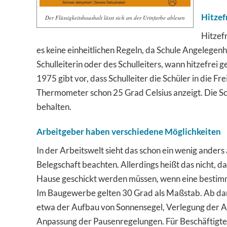
Hitzefr
Der Flüssigkeitshaushalt lässt sich an der Urinfarbe ablesen
Hitzefr
es keine einheitlichen Regeln, da Schule Angelegenh
Schulleiterin oder des Schulleiters, wann hitzefrei
1975 gibt vor, dass Schulleiter die Schüler in die 
Thermometer schon 25 Grad Celsius anzeigt. Die Sc
behalten.
Arbeitgeber haben verschiedene Möglichkeiten
In der Arbeitswelt sieht das schon ein wenig anders
Belegschaft beachten. Allerdings heißt das nicht,
Hause geschickt werden müssen, wenn eine bestimmt
Im Baugewerbe gelten 30 Grad als Maßstab. Ab d
etwa der Aufbau von Sonnensegel, Verlegung der A
Anpassung der Pausenregelungen. Für Beschäftigte