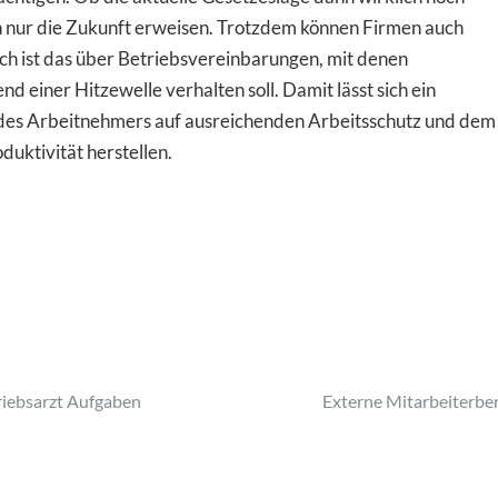
n nur die Zukunft erweisen. Trotzdem können Firmen auch
ch ist das über Betriebsvereinbarungen, mit denen
 einer Hitzewelle verhalten soll. Damit lässt sich ein
des Arbeitnehmers auf ausreichenden Arbeitsschutz und dem
uktivität herstellen.
riebsarzt Aufgaben
Externe Mitarbeiterbe