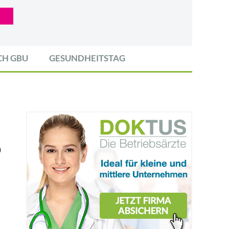
CH GBU
GESUNDHEITSTAG
0