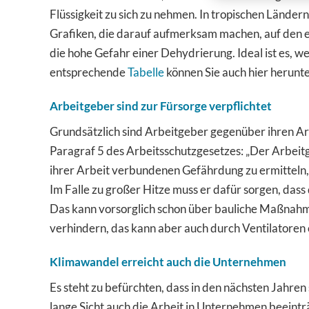
Flüssigkeit zu sich zu nehmen. In tropischen Ländern,
Grafiken, die darauf aufmerksam machen, auf den ei
die hohe Gefahr einer Dehydrierung. Ideal ist es, we
entsprechende
Tabelle
können Sie auch hier herunt
Arbeitgeber sind zur Fürsorge verpflichtet
Grundsätzlich sind Arbeitgeber gegenüber ihren Arb
Paragraf 5 des Arbeitsschutzgesetzes: „Der Arbeitg
ihrer Arbeit verbundenen Gefährdung zu ermitteln,
Im Falle zu großer Hitze muss er dafür sorgen, dass
Das kann vorsorglich schon über bauliche Maßnahm
verhindern, das kann aber auch durch Ventilatoren
Klimawandel erreicht auch die Unternehmen
Es steht zu befürchten, dass in den nächsten Jahre
lange Sicht auch die Arbeit in Unternehmen beeintr