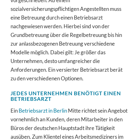
vorgeschrieben. Ab einem
sozialversicherungspflichtigen Angestellten muss
eine Betreuung durch einen Betriebsarzt
nachgewiesen werden. Hierbei sind von der
Grundbetreuung über die Regelbetreuung bis hin
zur anlassbezogenen Betreuung verschiedene
Modelle möglich. Dabei gilt: Je größer das
Unternehmen, desto umfangreicher die
Anforderungen. Ein versierter Betriebsarzt berät
zu den verschiedenen Optionen.
JEDES UNTERNEHMEN BENÖTIGT EINEN
BETRIEBSARZT
Ein
Betriebsarzt in Berlin
Mitte richtet sein Angebot
vornehmlich an Kunden, deren Mitarbeiter in den
Büros der deutschen Hauptstadt ihre Tätigkeit
ausüben. Zum Klientel eines Arbeitsmediziners im