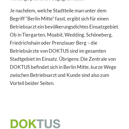
Je nachdem, welche Stadtteile man unter dem
Begriff “Berlin Mitte” fasst, ergibt sich für einen
Betriebsarzt ein bevölkerungsdichtes Einsatzgebiet.
Ob in Tiergarten, Moabit, Wedding, Schöneberg,
Friedrichshain oder Prenzlauer Berg – die
Betriebsärzte von DOKTUS sind im gesamten
Stadtgebiet im Einsatz. Übrigens: Die Zentrale von
DOKTUS befindet sich in Berlin Mitte, kurze Wege
zwischen Betriebsarzt und Kunde sind also zum
Vorteil beider Seiten.