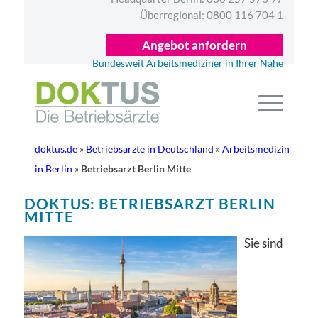
Überregional:
0800 116 704 1
Angebot anfordern
Bundesweit Arbeitsmediziner in Ihrer Nähe
doktus.de
»
Betriebsärzte in Deutschland
»
Arbeitsmedizin
in Berlin
»
Betriebsarzt Berlin Mitte
DOKTUS: BETRIEBSARZT BERLIN
MITTE
Sie sind