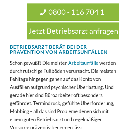
0800 - 116 704 1
Jetzt Betriebsarzt anfragen
BETRIEBSARZT BERÄT BEI DER
PRÄVENTION VON ARBEITSUNFÄLLEN
Schon gewußt? Die meisten
Arbeitsunfälle
werden
durch rutschige Fußböden verursacht. Die meisten
Fehltage hingegen gehen auf das Konto von
Ausfällen aufgrund psychischer Überlastung. Und
gerade hier sind Büroarbeiter oft besonders
gefährdet. Termindruck, gefühlte Überforderung,
Mobbing – all das sind Probleme denen sich mit
einem guten Betriebsarzt und regelmäßiger
Vorsorge präventiv begegnen lässt.