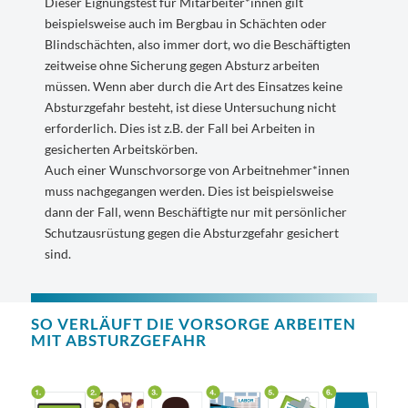
Dieser Eignungstest für Mitarbeiter*innen gilt
beispielsweise auch im Bergbau in Schächten oder
Blindschächten, also immer dort, wo die Beschäftigten
zeitweise ohne Sicherung gegen Absturz arbeiten
müssen. Wenn aber durch die Art des Einsatzes keine
Absturzgefahr besteht, ist diese Untersuchung nicht
erforderlich. Dies ist z.B. der Fall bei Arbeiten in
gesicherten Arbeitskörben.
Auch einer Wunschvorsorge von Arbeitnehmer*innen
muss nachgegangen werden. Dies ist beispielsweise
dann der Fall, wenn Beschäftigte nur mit persönlicher
Schutzausrüstung gegen die Absturzgefahr gesichert
sind.
SO VERLÄUFT DIE VORSORGE ARBEITEN
MIT ABSTURZGEFAHR