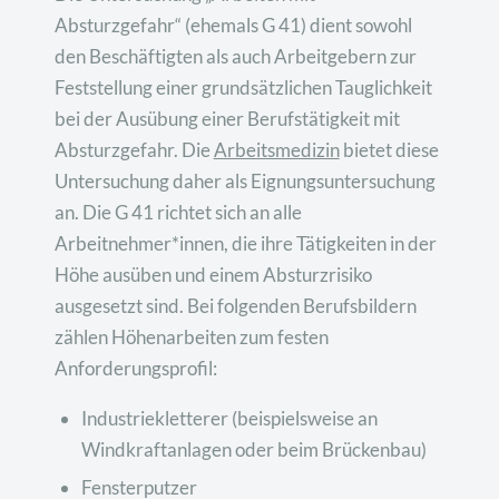
Absturzgefahr“ (ehemals G 41) dient sowohl
den Beschäftigten als auch Arbeitgebern zur
Feststellung einer grundsätzlichen Tauglichkeit
bei der Ausübung einer Berufstätigkeit mit
Absturzgefahr. Die
Arbeitsmedizin
bietet diese
Untersuchung daher als Eignungsuntersuchung
an. Die G 41 richtet sich an alle
Arbeitnehmer*innen, die ihre Tätigkeiten in der
Höhe ausüben und einem Absturzrisiko
ausgesetzt sind. Bei folgenden Berufsbildern
zählen Höhenarbeiten zum festen
Anforderungsprofil:
Industriekletterer (beispielsweise an
Windkraftanlagen oder beim Brückenbau)
Fensterputzer