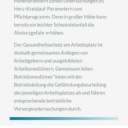
Höhenarbeitern zählen Untersuchungen zu
Herz-Kreislauf-Parametern zum
Pflichtprogramm. Denn in großer Höhe kann
bereits ein leichter Schwindelanfall die
Absturzgefahr erhöhen.
Der Gesundheitsschutz am Arbeitsplatz ist
deshalb gemeinsames Anliegen von
Arbeitgebern und ausgebildeten
Arbeitsmedizinern. Gemeinsam leiten
Betriebsmediziner*innen mit der
Betriebsleitung die Gefährdungsbeurteilung
des jeweiligen Arbeitsplatzes ab und führen
entsprechende betriebliche
Vorsorgeuntersuchungen durch.