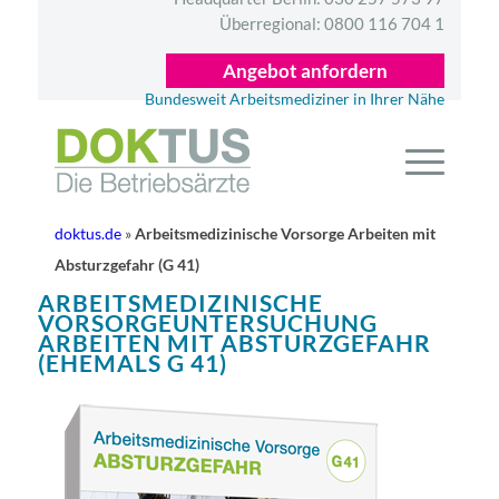
Überregional:
0800 116 704 1
Angebot anfordern
Bundesweit Arbeitsmediziner in Ihrer Nähe
doktus.de
»
Arbeitsmedizinische Vorsorge Arbeiten mit
Absturzgefahr (G 41)
ARBEITSMEDIZINISCHE
VORSORGEUNTERSUCHUNG
ARBEITEN MIT ABSTURZGEFAHR
(EHEMALS G 41)