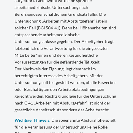
aufgeführt. Gleichwohl wird eine spezielle
arbeitsmedizinische Untersuchung nach
Berufsgenossenschaftlichem Grundsatz fällig. Die
Untersuchung „Arbeiten mit Absturzgefahr“ ist ein
solcher Fall (BGI 504-41). Denn bei Höhenarbeiten sind
entsprechende arbeitsmedizinische
Untersuchungsanlässe gegeben. Der Arbeitgeber trägt
letztendlich die Verantwortung für die eingesetzten
Mitarbeiter*innen und deren gesundheitliche
Voraussetzungen für die gefährdende Tätigkeit.
Der Nachweis der Eignung liegt demnach im
berechtigten Interesse des Arbeitgebers. Mit der
Untersuchung soll festgestellt werden, ob die Bewerber
oder Beschäftigten den Arbeitsplatzbedingungen
gerecht werden. Rechtsgrundlage für die Untersuchung
nach G 41 „Arbeiten mit Absturzgefahr“ ist nicht der
gesetzliche Arbeitsschutz sondern das Arbeitsrecht.
Wichtiger Hinweis:
Die sogenannte Absturzhöhe spielt
für die Veranlassung der Untersuchung keine Rolle.