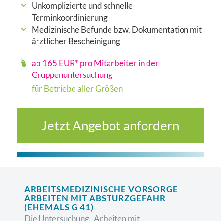
Unkomplizierte und schnelle
Terminkoordinierung
Medizinische Befunde bzw. Dokumentation mit
ärztlicher Bescheinigung
ab 165 EUR* pro Mitarbeiter in der
Gruppenuntersuchung
für Betriebe aller Größen
Jetzt Angebot anfordern
ARBEITSMEDIZINISCHE VORSORGE
ARBEITEN MIT ABSTURZGEFAHR
(EHEMALS G 41)
Die Untersuchung „Arbeiten mit