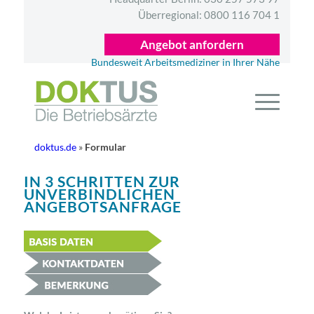
Überregional:
0800 116 704 1
Angebot anfordern
Bundesweit Arbeitsmediziner in Ihrer Nähe
doktus.de
»
Formular
IN 3 SCHRITTEN ZUR
UNVERBINDLICHEN
ANGEBOTSANFRAGE