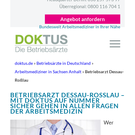
Überregional:
0800 116 704 1
Angebot anfordern
Bundesweit Arbeitsmediziner in Ihrer Nähe
doktus.de
»
Betriebsärzte in Deutschland
»
Arbeitsmediziner in Sachsen Anhalt
»
Betriebsarzt Dessau-
Roßlau
BETRIEBSARZT DESSAU-ROSSLAU – M
IT DOKTUS AUF NUMMER S
ICHER GEHEN IN ALLEN FRAGEN D
ER ARBEITSMEDIZIN
Wer