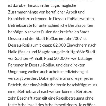
ist darüber hinaus in der Lage, mögliche
Zusammenhänge von beruflicher Arbeit und
Krankheit zu erkennen. In Dessau-Roßlau werden
Betriebsärzte für unterschiedliche Berufssparten
benötigt. Nach der Fusion der kreisfreien Stadt
Dessau und der Stadt Roßlau im Jahr 2007 ist
Dessau-Roßlau mit knapp 82.000 Einwohnern nach
Halle (Saale) und Magdeburg die drittgrößte Stadt
von Sachsen-Anhalt. Rund 50.000 erwerbstätige
Personen in Dessau-Roßlau und der direkten
Umgebung wollen auch arbeitsmedizinisch gut
versorgt werden. Dabei gilt die Grundregel: jeder
Betrieb, der eine/n Mitarbeiter/in beschäftigt, muss
einen Betriebsarzt nachweisen können. Bei bis zu
zehn Beschäftigten gilt eine Regelbetreuung ohne
feste Arbeitszeit des Arbeitsmediziners. Je größer