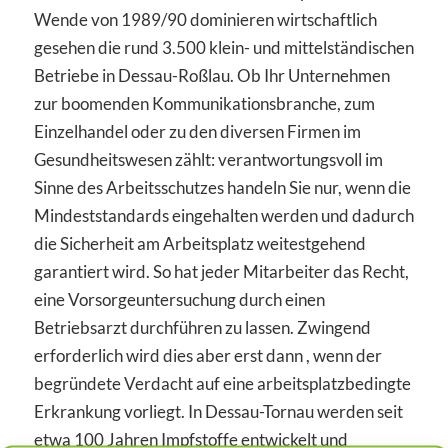
Wende von 1989/90 dominieren wirtschaftlich
gesehen die rund 3.500 klein- und mittelständischen
Betriebe in Dessau-Roßlau. Ob Ihr Unternehmen
zur boomenden Kommunikationsbranche, zum
Einzelhandel oder zu den diversen Firmen im
Gesundheitswesen zählt: verantwortungsvoll im
Sinne des Arbeitsschutzes handeln Sie nur, wenn die
Mindeststandards eingehalten werden und dadurch
die Sicherheit am Arbeitsplatz weitestgehend
garantiert wird. So hat jeder Mitarbeiter das Recht,
eine Vorsorgeuntersuchung durch einen
Betriebsarzt durchführen zu lassen. Zwingend
erforderlich wird dies aber erst dann , wenn der
begründete Verdacht auf eine arbeitsplatzbedingte
Erkrankung vorliegt. In Dessau-Tornau werden seit
etwa 100 Jahren Impfstoffe entwickelt und