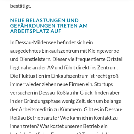
bestätigt.
NEUE BELASTUNGEN UND
GEFÄHRDUNGEN TRETEN AM
ARBEITSPLATZ AUF
In Dessau-Mildensee befindet sich ein
ausgedehntes Einkaufszentrum mit Kleingewerbe
und Dienstleistern. Dieser vielfrequentierte Ortsteil
liegt nahe an der A9 und führt direkt ins Zentrum.
Die Fluktuation im Einkaufszentrum ist recht groß,
immer wieder ziehen neue Firmen ein. Startups
versuchen in Dessau-Roßlau ihr Glück, finden aber
in der Gründungsphase wenig Zeit, sich um belange
der Arbeitsmedizin zu Kümmern. Gibt es in Dessau-
Roßlau Betriebsärzte? Wie kann ich in Kontakt zu
ihnen treten? Was kostet unseren Betrieb ein