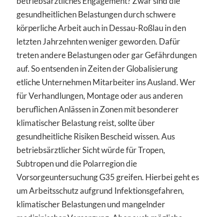
betriebsärztliches Engagement? Zwar sind die
gesundheitlichen Belastungen durch schwere
körperliche Arbeit auch in Dessau-Roßlau in den
letzten Jahrzehnten weniger geworden. Dafür
treten andere Belastungen oder gar Gefährdungen
auf. So entsenden in Zeiten der Globalisierung
etliche Unternehmen Mitarbeiter ins Ausland. Wer
für Verhandlungen, Montage oder aus anderen
beruflichen Anlässen in Zonen mit besonderer
klimatischer Belastung reist, sollte über
gesundheitliche Risiken Bescheid wissen. Aus
betriebsärztlicher Sicht würde für Tropen,
Subtropen und die Polarregion die
Vorsorgeuntersuchung G35 greifen. Hierbei geht es
um Arbeitsschutz aufgrund Infektionsgefahren,
klimatischer Belastungen und mangelnder