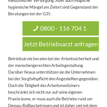
medizinischer Versorgung. Aber auch mögliche
hygienische Mängel am Zielort sind Gegenstand der
Beratungen bei der G35.
0800 - 116 704 1
Jetzt Betriebsarzt anfragen
Betriebsärzte beraten bei der Arbeitssicherheit und
der menschengerechten Arbeitsgestaltung.
Darüber hinaus unterstützen sie die Unternehmen
bei der Sorgfaltspflicht den Angestellten gegenüber.
Doch die Tätigkeit des Arbeitsmediziners
beschränkt sich nicht nur auf seine eigenen
Praxisräume, er muss auch die Betriebe rund um
Dessau-Roßlau betreuen und ist daher viel mit dem