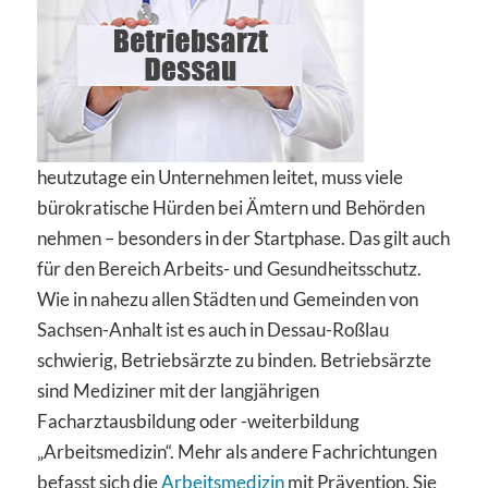
heutzutage ein Unternehmen leitet, muss viele
bürokratische Hürden bei Ämtern und Behörden
nehmen – besonders in der Startphase. Das gilt auch
für den Bereich Arbeits- und Gesundheitsschutz.
Wie in nahezu allen Städten und Gemeinden von
Sachsen-Anhalt ist es auch in Dessau-Roßlau
schwierig, Betriebsärzte zu binden. Betriebsärzte
sind Mediziner mit der langjährigen
Facharztausbildung oder -weiterbildung
„Arbeitsmedizin“. Mehr als andere Fachrichtungen
befasst sich die
Arbeitsmedizin
mit Prävention. Sie