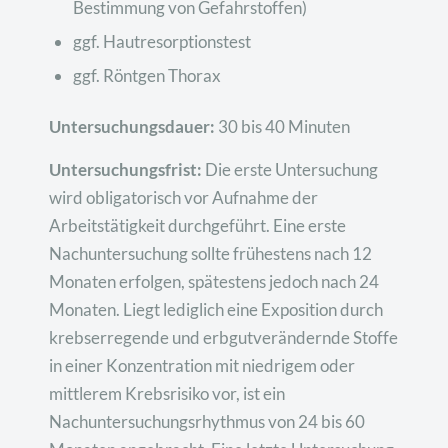
Bestimmung von Gefahrstoffen)
ggf. Hautresorptionstest
ggf. Röntgen Thorax
Untersuchungsdauer:
30 bis 40 Minuten
Untersuchungsfrist:
Die erste Untersuchung
wird obligatorisch vor Aufnahme der
Arbeitstätigkeit durchgeführt. Eine erste
Nachuntersuchung sollte frühestens nach 12
Monaten erfolgen, spätestens jedoch nach 24
Monaten. Liegt lediglich eine Exposition durch
krebserregende und erbgutverändernde Stoffe
in einer Konzentration mit niedrigem oder
mittlerem Krebsrisiko vor, ist ein
Nachuntersuchungsrhythmus von 24 bis 60