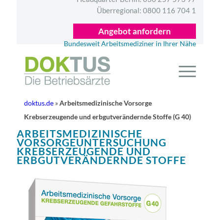
Überregional:
0800 116 704 1
Angebot anfordern
Bundesweit Arbeitsmediziner in Ihrer Nähe
doktus.de
»
Arbeitsmedizinische Vorsorge
Krebserzeugende und erbgutverändernde Stoffe (G 40)
ARBEITSMEDIZINISCHE
VORSORGEUNTERSUCHUNG
KREBSERZEUGENDE UND
ERBGUTVERÄNDERNDE STOFFE