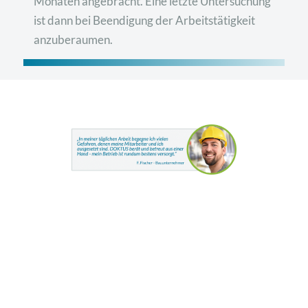
Monaten angebracht. Eine letzte Untersuchung
ist dann bei Beendigung der Arbeitstätigkeit
anzuberaumen.