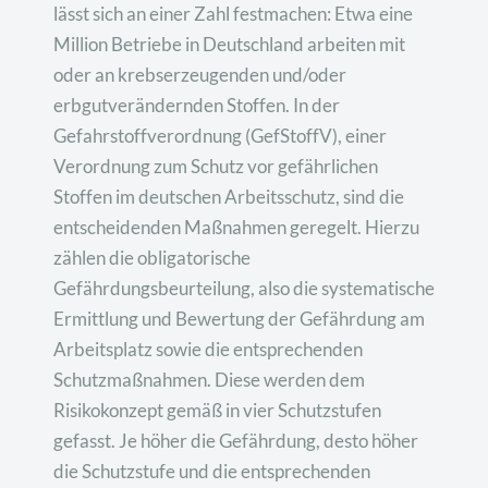
lässt sich an einer Zahl festmachen: Etwa eine
Million Betriebe in Deutschland arbeiten mit
oder an krebserzeugenden und/oder
erbgutverändernden Stoffen. In der
Gefahrstoffverordnung (GefStoffV), einer
Verordnung zum Schutz vor gefährlichen
Stoffen im deutschen Arbeitsschutz, sind die
entscheidenden Maßnahmen geregelt. Hierzu
zählen die obligatorische
Gefährdungsbeurteilung, also die systematische
Ermittlung und Bewertung der Gefährdung am
Arbeitsplatz sowie die entsprechenden
Schutzmaßnahmen. Diese werden dem
Risikokonzept gemäß in vier Schutzstufen
gefasst. Je höher die Gefährdung, desto höher
die Schutzstufe und die entsprechenden