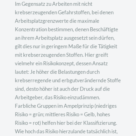
Im Gegensatz zu Arbeiten mit nicht
krebserzeugenden Gefahrstoffen, bei denen
Arbeitsplatzgrenzwerte die maximale
Konzentration bestimmen, denen Beschäftigte
an ihrem Arbeitsplatz ausgesetzt sein dürfen,
gilt dies nur in geringem Maße für die Tätigkeit
mit krebserzeugenden Stoffen. Hier greift
vielmehr ein Risikokonzept, dessen Ansatz
lautet: Je höher die Belastungen durch
krebserregende und erbgutverändernde Stoffe
sind, desto höher ist auch der Druck auf die
Arbeitgeber, das Risiko einzudämmen.
Farbliche Gruppen im Ampelprinzip (niedriges
Risiko = grün; mittleres Risiko = Gelb, hohes
Risiko = rot) helfen hier bei der Klassifizierung.
Wie hoch das Risiko hierzulande tatsächlich ist,