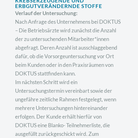
KREBSERZEUGENDE UND
ERBGUTVERÄNDERNDE STOFFE
Verlauf der Untersuchung:
Nach Anfrage des Unternehmens bei DOKTUS
– Die Betriebsärzte wird zunächst die Anzahl
der zu untersuchenden Mitarbeiter*innen
abgefragt. Deren Anzahl ist ausschlaggebend
dafür, ob die Vorsorgeuntersuchung vor Ort
beim Kunden oder in den Praxisräumen von
DOKTUS stattfinden kann.
Im nächsten Schritt wird ein
Untersuchungstermin vereinbart sowie der
ungefähre zeitliche Rahmen festgelegt, wenn
mehrere Untersuchungen hintereinander
erfolgen. Der Kunde erhält hierfür von
DOKTUS eine Blanko- Teilnehmerliste, die
ausgefüllt zurückgeschickt wird. Zum