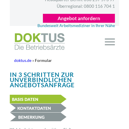
Überregional:
0800 116 704 1
Angebot anfordern
Bundesweit Arbeitsmediziner in Ihrer Nähe
doktus.de
»
Formular
IN 3 SCHRITTEN ZUR
UNVERBINDLICHEN
ANGEBOTSANFRAGE