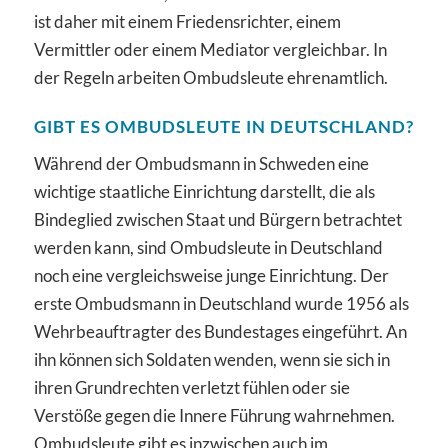
ist daher mit einem Friedensrichter, einem
Vermittler oder einem Mediator vergleichbar. In
der Regeln arbeiten Ombudsleute ehrenamtlich.
GIBT ES OMBUDSLEUTE IN DEUTSCHLAND?
Während der Ombudsmann in Schweden eine
wichtige staatliche Einrichtung darstellt, die als
Bindeglied zwischen Staat und Bürgern betrachtet
werden kann, sind Ombudsleute in Deutschland
noch eine vergleichsweise junge Einrichtung. Der
erste Ombudsmann in Deutschland wurde 1956 als
Wehrbeauftragter des Bundestages eingeführt. An
ihn können sich Soldaten wenden, wenn sie sich in
ihren Grundrechten verletzt fühlen oder sie
Verstöße gegen die Innere Führung wahrnehmen.
Ombudsleute gibt es inzwischen auch im