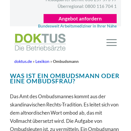
Überregional:
0800 116 704 1
Angebot anfordern
Bundesweit Arbeitsmediziner in Ihrer Nähe
doktus.de
»
Lexikon
»
Ombudsmann
WAS IST EIN OMBUDSMANN ODER
EINE OMBUDSFRAU?
Das Amt des Ombudsmannes kommt aus der
skandinavischen Rechts-Tradition. Es leitet sich von
dem altnordischen Wort ombod ab, das mit
Vollmacht übersetzt wird. Die Aufgabe von
Ombudsleuten ist, zu vermitteln. Ein Ombudsmann