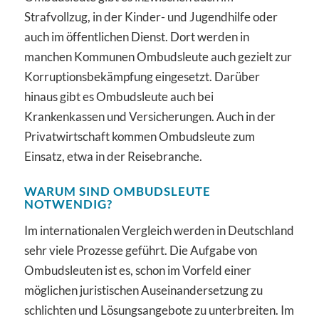
Strafvollzug, in der Kinder- und Jugendhilfe oder
auch im öffentlichen Dienst. Dort werden in
manchen Kommunen Ombudsleute auch gezielt zur
Korruptionsbekämpfung eingesetzt. Darüber
hinaus gibt es Ombudsleute auch bei
Krankenkassen und Versicherungen. Auch in der
Privatwirtschaft kommen Ombudsleute zum
Einsatz, etwa in der Reisebranche.
WARUM SIND OMBUDSLEUTE
NOTWENDIG?
Im internationalen Vergleich werden in Deutschland
sehr viele Prozesse geführt. Die Aufgabe von
Ombudsleuten ist es, schon im Vorfeld einer
möglichen juristischen Auseinandersetzung zu
schlichten und Lösungsangebote zu unterbreiten. Im