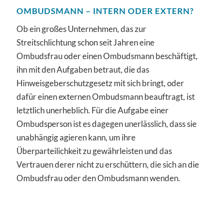
OMBUDSMANN – INTERN ODER EXTERN?
Ob ein großes Unternehmen, das zur
Streitschlichtung schon seit Jahren eine
Ombudsfrau oder einen Ombudsmann beschäftigt,
ihn mit den Aufgaben betraut, die das
Hinweisgeberschutzgesetz mit sich bringt, oder
dafür einen externen Ombudsmann beauftragt, ist
letztlich unerheblich. Für die Aufgabe einer
Ombudsperson ist es dagegen unerlässlich, dass sie
unabhängig agieren kann, um ihre
Überparteilichkeit zu gewährleisten und das
Vertrauen derer nicht zu erschüttern, die sich an die
Ombudsfrau oder den Ombudsmann wenden.